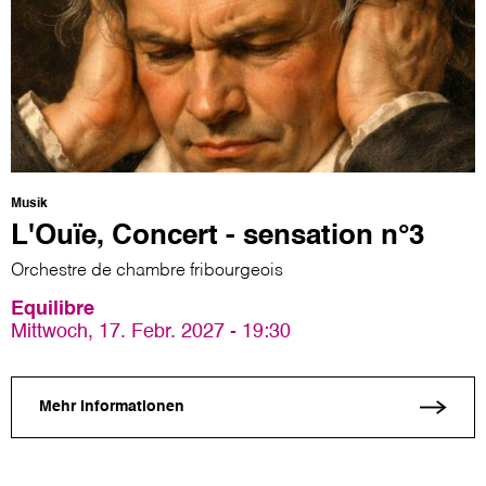
Musik
L'Ouïe, Concert - sensation n°3
Orchestre de chambre fribourgeois
Equilibre
Mittwoch, 17. Febr. 2027 - 19:30
Mehr Informationen