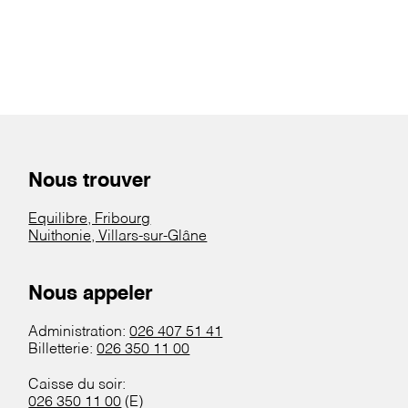
Nous trouver
Equilibre, Fribourg
Nuithonie, Villars-sur-Glâne
Nous appeler
Administration:
026 407 51 41
Billetterie:
026 350 11 00
Caisse du soir:
026 350 11 00
(E)