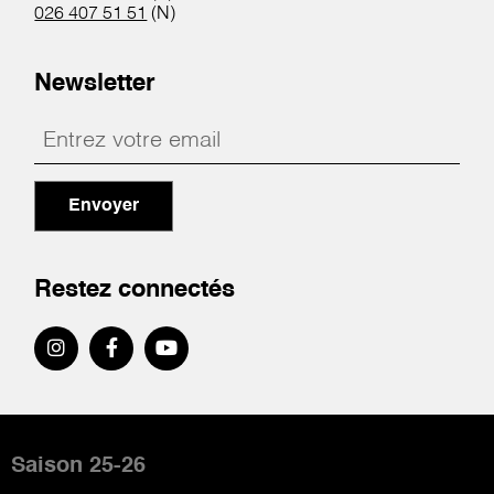
026 407 51 51
(N)
Newsletter
Envoyer
Restez connectés
Pied
de
Saison 25-26