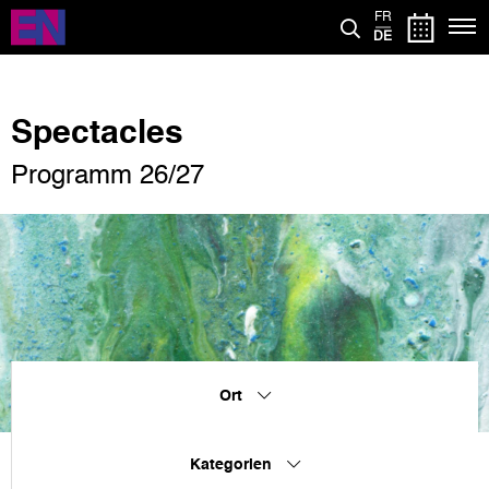
Direkt
FR
zum
DE
Inhalt
Spectacles
Programm 26/27
Ort
Kategorien