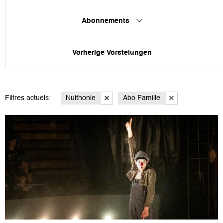
Abonnements
Vorherige Vorstelungen
Filtres actuels:
Nuithonie
Abo Famille