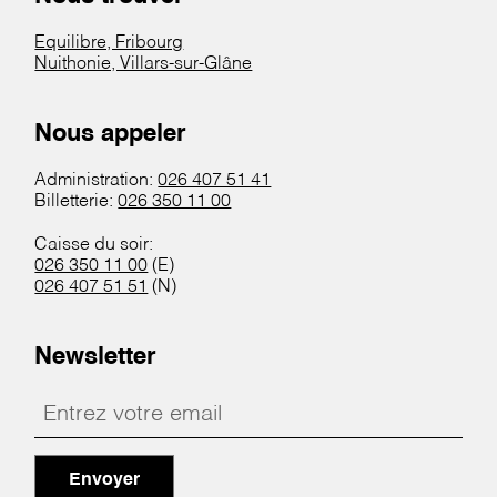
Equilibre, Fribourg
Nuithonie, Villars-sur-Glâne
Nous appeler
Administration:
026 407 51 41
Billetterie:
026 350 11 00
Caisse du soir:
026 350 11 00
(E)
026 407 51 51
(N)
Newsletter
Envoyer