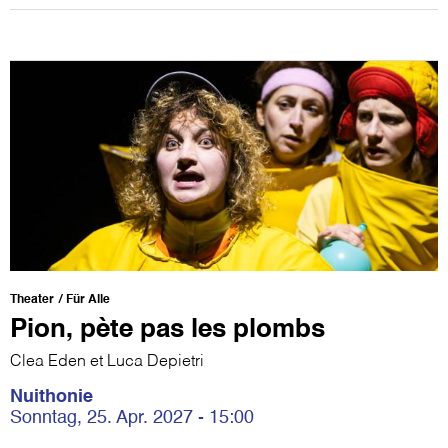
Theater
Für Alle
Pion, pète pas les plombs
Clea Eden et Luca Depietri
Nuithonie
Sonntag, 25. Apr. 2027 - 15:00