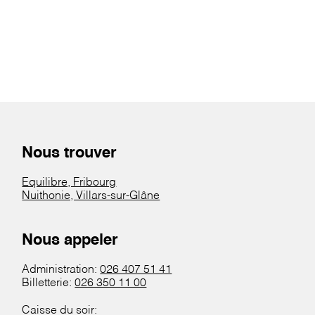
Nous trouver
Equilibre, Fribourg
Nuithonie, Villars-sur-Glâne
Nous appeler
Administration:
026 407 51 41
Billetterie:
026 350 11 00
Caisse du soir: