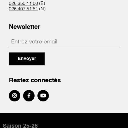
026 350 11 00
(E)
026 407 51 51
(N)
Newsletter
Envoyer
Restez connectés
Pied
de
Saison 25-26