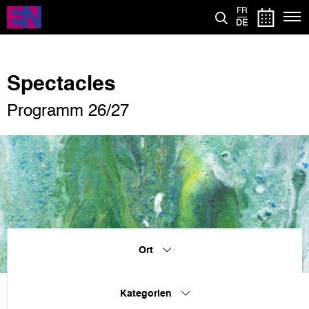
Direkt
FR
zum
DE
Inhalt
Spectacles
Programm 26/27
Ort
Kategorien