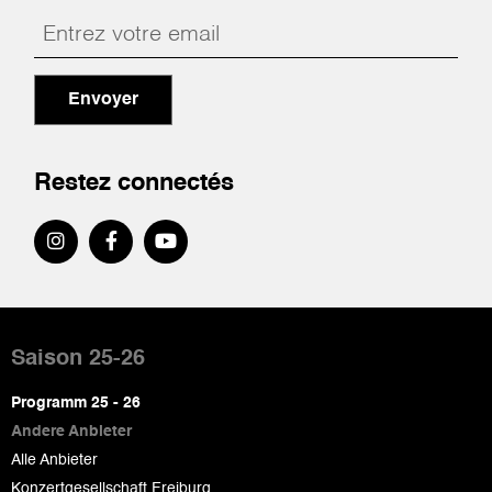
Envoyer
Restez connectés
Pied
de
Saison 25-26
page
Programm 25 - 26
Andere Anbieter
Alle Anbieter
Konzertgesellschaft Freiburg