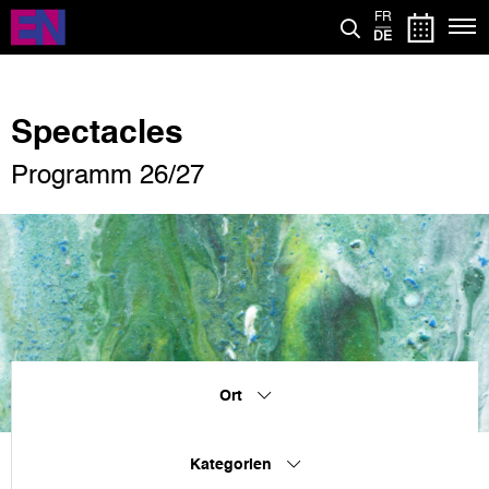
Direkt
FR
zum
DE
Inhalt
Spectacles
Programm 26/27
Ort
Kategorien