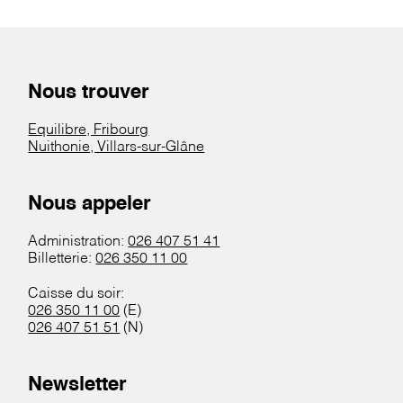
Nous trouver
Equilibre, Fribourg
Nuithonie, Villars-sur-Glâne
Nous appeler
Administration:
026 407 51 41
Billetterie:
026 350 11 00
Caisse du soir:
026 350 11 00
(E)
026 407 51 51
(N)
Newsletter