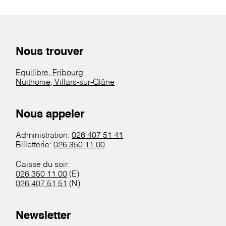
Nous trouver
Equilibre, Fribourg
Nuithonie, Villars-sur-Glâne
Nous appeler
Administration:
026 407 51 41
Billetterie:
026 350 11 00
Caisse du soir:
026 350 11 00
(E)
026 407 51 51
(N)
Newsletter