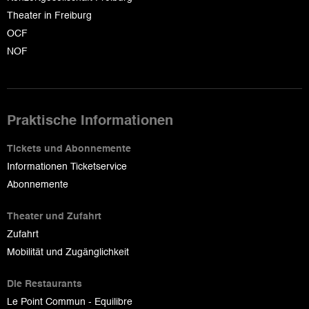
Theater in Freiburg
OCF
NOF
Praktische Informationen
Tickets und Abonnemente
Informationen Ticketservice
Abonnemente
Theater und Zufahrt
Zufahrt
Mobilität und Zugänglichkeit
Die Restaurants
Le Point Commun - Equilibre