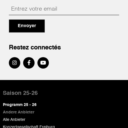
Envoyer
Restez connectés
Pied
de
Saison 25-26
page
Programm 25 - 26
Andere Anbieter
Alle Anbieter
Konzertgesellschaft Freiburg