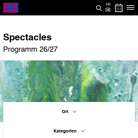
Direkt
FR
zum
DE
Inhalt
Spectacles
Programm 26/27
Ort
Kategorien