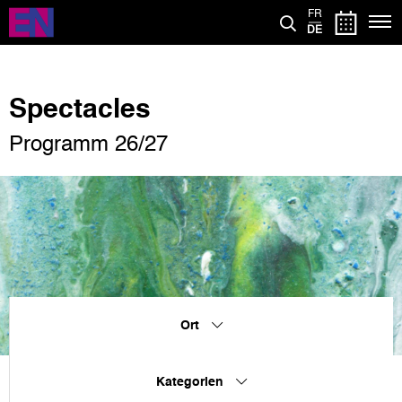
Direkt
FR
zum
DE
Inhalt
Spectacles
Programm 26/27
Ort
Kategorien