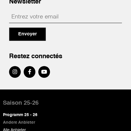
Newsletter
Envoyer
Restez connectés
Pied
de
Saison 25-26
page
Programm 25 - 26
Andere Anbieter
Alle Anbieter