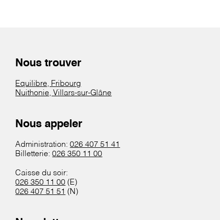
Nous trouver
Equilibre, Fribourg
Nuithonie, Villars-sur-Glâne
Nous appeler
Administration:
026 407 51 41
Billetterie:
026 350 11 00
Caisse du soir:
026 350 11 00
(E)
026 407 51 51
(N)