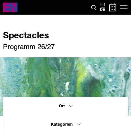
Direkt
FR
zum
DE
Inhalt
Spectacles
Programm 26/27
Ort
Kategorien