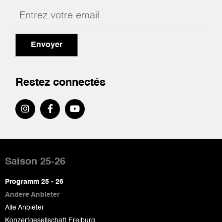
Envoyer
Restez connectés
Pied
de
Saison 25-26
page
Programm 25 - 26
Andere Anbieter
Alle Anbieter
Konzertgesellschaft Freiburg