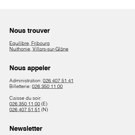
Nous trouver
Equilibre, Fribourg
Nuithonie, Villars-sur-Glâne
Nous appeler
Administration:
026 407 51 41
Billetterie:
026 350 11 00
Caisse du soir:
026 350 11 00
(E)
026 407 51 51
(N)
Newsletter