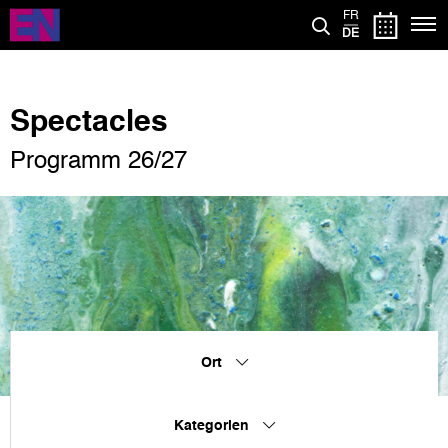
Direkt
FR
zum
DE
Inhalt
Spectacles
Programm 26/27
Ort
Kategorien