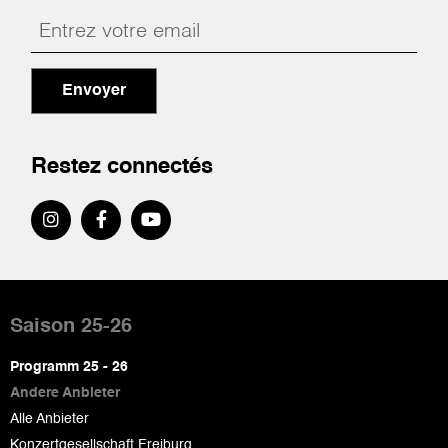
Envoyer
Restez connectés
Pied
de
Saison 25-26
page
Programm 25 - 26
Andere Anbieter
Alle Anbieter
Konzertgesellschaft Freiburg