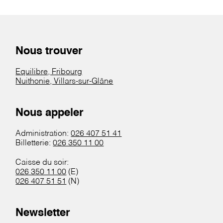
Nous trouver
Equilibre, Fribourg
Nuithonie, Villars-sur-Glâne
Nous appeler
Administration:
026 407 51 41
Billetterie:
026 350 11 00
Caisse du soir:
026 350 11 00
(E)
026 407 51 51
(N)
Newsletter