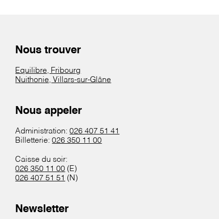
Nous trouver
Equilibre, Fribourg
Nuithonie, Villars-sur-Glâne
Nous appeler
Administration:
026 407 51 41
Billetterie:
026 350 11 00
Caisse du soir:
026 350 11 00
(E)
026 407 51 51
(N)
Newsletter