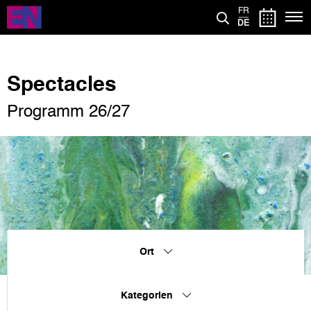
Direkt
FR
zum
DE
Inhalt
Spectacles
Programm 26/27
Ort
Kategorien