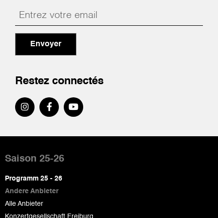
Envoyer
Restez connectés
Pied
de
Saison 25-26
page
Programm 25 - 26
Andere Anbieter
Alle Anbieter
Konzertgesellschaft Freiburg