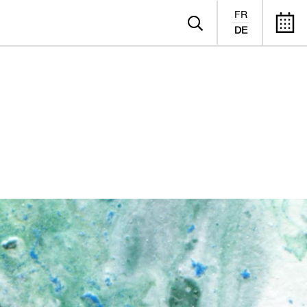
FR
DE