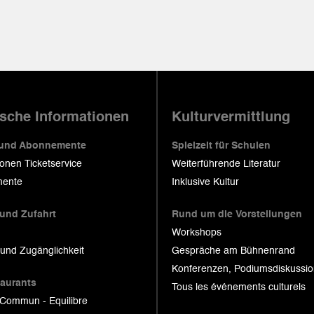
ische Informationen
Kulturvermittlung
 und Abonnemente
Spielzeit für Schulen
ionen Ticketservice
Weiterführende Literatur
ente
Inklusive Kultur
 und Zufahrt
Rund um die Vorstellungen
Workshops
 und Zugänglichkeit
Gespräche am Bühnenrand
Konferenzen, Podiumsdiskussi
taurants
Tous les événements culturels
 Commun - Equilibre