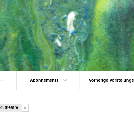
Abonnements
Vorherige Vorstelung
di théâtre