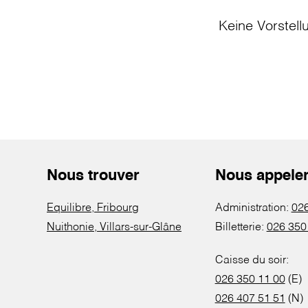
Keine Vorstell
Nous trouver
Nous appele
Equilibre, Fribourg
Administration:
026
Nuithonie, Villars-sur-Glâne
Billetterie:
026 350
Caisse du soir:
026 350 11 00
(E)
026 407 51 51
(N)