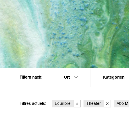
Ort
Kategorien
Filtern nach:
Filtres actuels:
Equilibre
Theater
Abo Mi