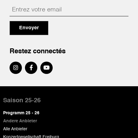
Envoyer
Restez connectés
Pied
de
Saison 25-26
page
Programm 25 - 26
Andere Anbieter
Alle Anbieter
Konzertgesellschaft Freiburg