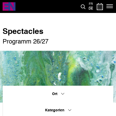
Direkt
FR
zum
DE
Inhalt
Spectacles
Programm 26/27
Ort
Kategorien