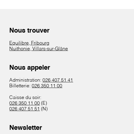
Nous trouver
Equilibre, Fribourg
Nuithonie, Villars-sur-Glâne
Nous appeler
Administration:
026 407 51 41
Billetterie:
026 350 11 00
Caisse du soir:
026 350 11 00
(E)
026 407 51 51
(N)
Newsletter