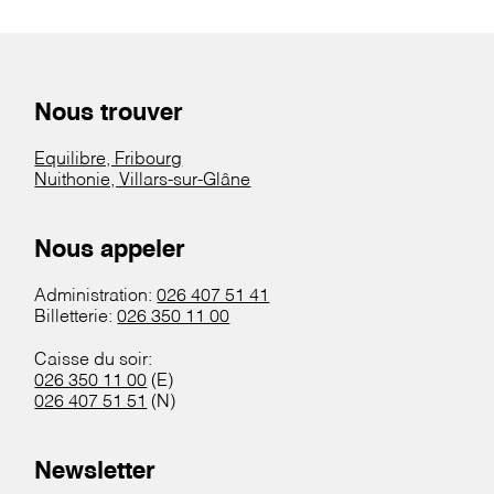
Nous trouver
Equilibre, Fribourg
Nuithonie, Villars-sur-Glâne
Nous appeler
Administration:
026 407 51 41
Billetterie:
026 350 11 00
Caisse du soir:
026 350 11 00
(E)
026 407 51 51
(N)
Newsletter