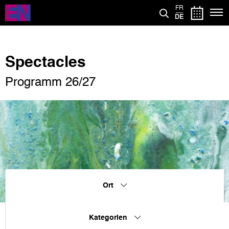
Direkt
FR
zum
DE
Inhalt
Spectacles
Programm 26/27
Ort
Kategorien