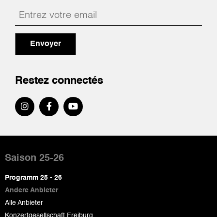
Envoyer
Restez connectés
Pied
de
Saison 25-26
page
Programm 25 - 26
Andere Anbieter
Alle Anbieter
Konzertgesellschaft Freiburg