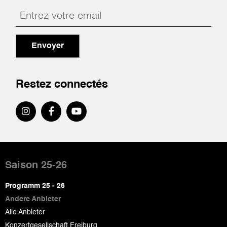
Envoyer
Restez connectés
Pied
de
Saison 25-26
page
Programm 25 - 26
Andere Anbieter
Alle Anbieter
Konzertgesellschaft Freiburg