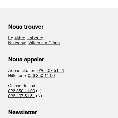
Nous trouver
Equilibre, Fribourg
Nuithonie, Villars-sur-Glâne
Nous appeler
Administration:
026 407 51 41
Billetterie:
026 350 11 00
Caisse du soir:
026 350 11 00
(E)
026 407 51 51
(N)
Newsletter