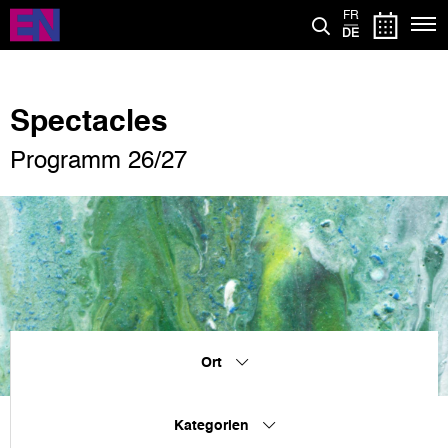
Direkt
FR
zum
DE
Inhalt
Spectacles
Programm 26/27
Ort
Kategorien