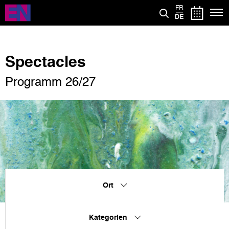
Direkt
FR
zum
DE
Inhalt
Spectacles
Programm 26/27
Ort
Kategorien