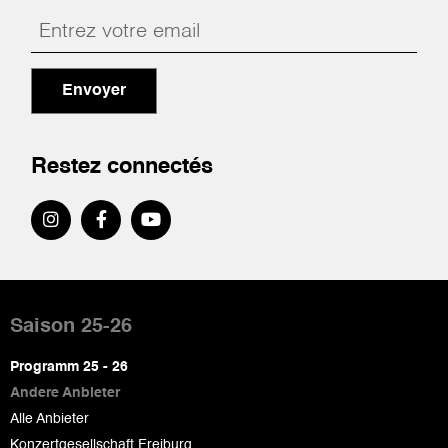
Envoyer
Restez connectés
Pied
de
Saison 25-26
page
Programm 25 - 26
Andere Anbieter
Alle Anbieter
Konzertgesellschaft Freiburg