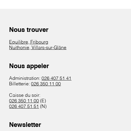
Nous trouver
Equilibre, Fribourg
Nuithonie, Villars-sur-Glâne
Nous appeler
Administration:
026 407 51 41
Billetterie:
026 350 11 00
Caisse du soir:
026 350 11 00
(E)
026 407 51 51
(N)
Newsletter