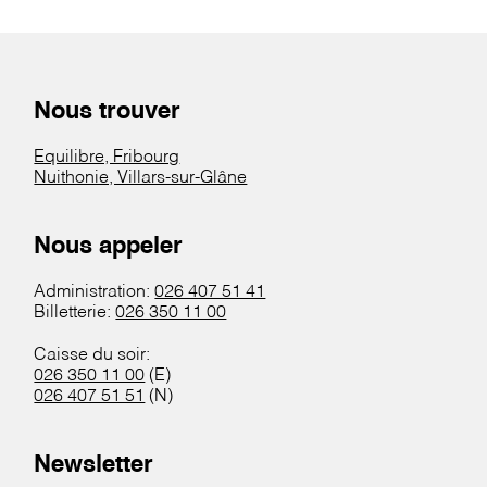
Nous trouver
Equilibre, Fribourg
Nuithonie, Villars-sur-Glâne
Nous appeler
Administration:
026 407 51 41
Billetterie:
026 350 11 00
Caisse du soir:
026 350 11 00
(E)
026 407 51 51
(N)
Newsletter