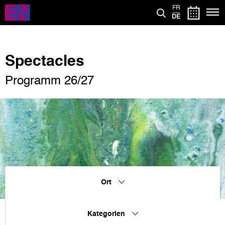
Direkt
FR
zum
DE
Inhalt
Spectacles
Programm 26/27
Ort
Kategorien