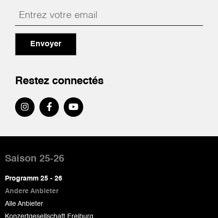
Envoyer
Restez connectés
Pied
de
Saison 25-26
page
Programm 25 - 26
Andere Anbieter
Alle Anbieter
Konzertgesellschaft Freiburg