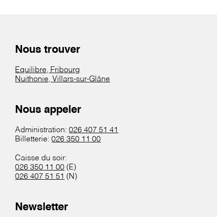
Nous trouver
Equilibre, Fribourg
Nuithonie, Villars-sur-Glâne
Nous appeler
Administration:
026 407 51 41
Billetterie:
026 350 11 00
Caisse du soir:
026 350 11 00
(E)
026 407 51 51
(N)
Newsletter