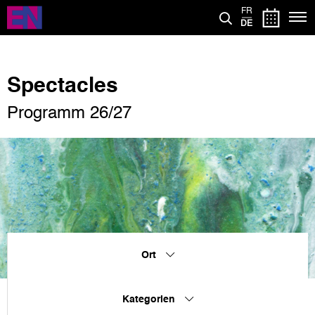
Direkt
FR
zum
DE
Inhalt
Spectacles
Programm 26/27
Ort
Kategorien