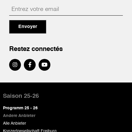
Envoyer
Restez connectés
Pied
de
Saison 25-26
page
Programm 25 - 26
Andere Anbieter
Alle Anbieter
Konzertgesellschaft Freiburg