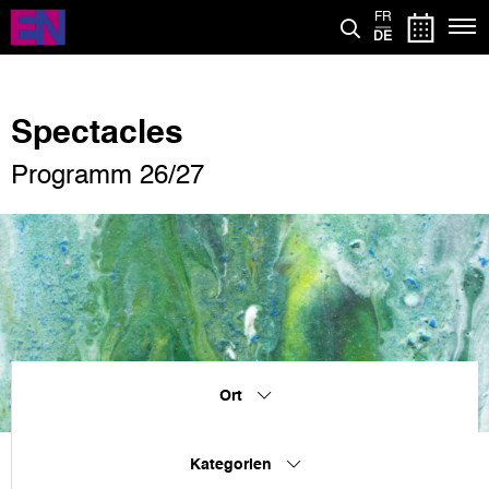
Direkt
FR
zum
DE
Inhalt
Spectacles
Programm 26/27
Ort
Kategorien