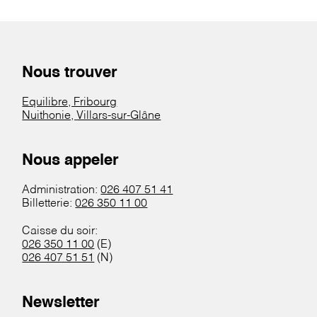
Nous trouver
Equilibre, Fribourg
Nuithonie, Villars-sur-Glâne
Nous appeler
Administration:
026 407 51 41
Billetterie:
026 350 11 00
Caisse du soir:
026 350 11 00
(E)
026 407 51 51
(N)
Newsletter