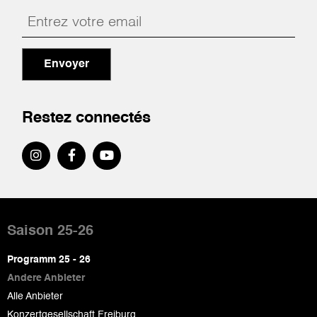
Envoyer
Restez connectés
Pied
de
Saison 25-26
page
Programm 25 - 26
Andere Anbieter
Alle Anbieter
Konzertgesellschaft Freiburg