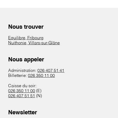
Nous trouver
Equilibre, Fribourg
Nuithonie, Villars-sur-Glâne
Nous appeler
Administration:
026 407 51 41
Billetterie:
026 350 11 00
Caisse du soir:
026 350 11 00
(E)
026 407 51 51
(N)
Newsletter