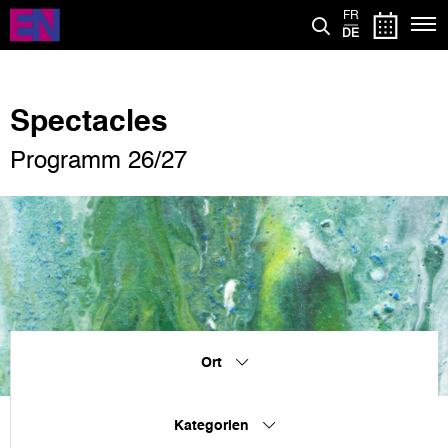
Direkt
FR
zum
DE
Inhalt
Spectacles
Programm 26/27
Ort
Kategorien