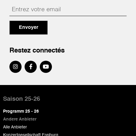
Envoyer
Restez connectés
Pied
de
Saison 25-26
page
Programm 25 - 26
Andere Anbieter
Alle Anbieter
Konzertgesellschaft Freiburg