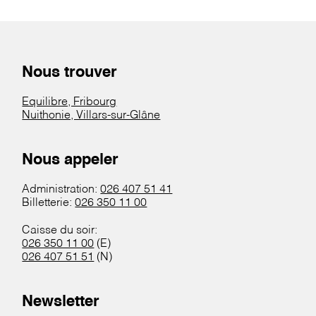
Nous trouver
Equilibre, Fribourg
Nuithonie, Villars-sur-Glâne
Nous appeler
Administration:
026 407 51 41
Billetterie:
026 350 11 00
Caisse du soir:
026 350 11 00
(E)
026 407 51 51
(N)
Newsletter