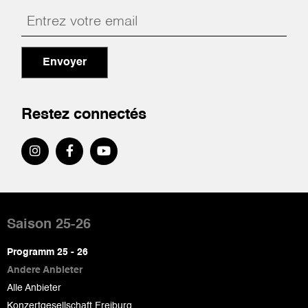
Envoyer
Restez connectés
Pied
de
Saison 25-26
page
Programm 25 - 26
Andere Anbieter
Alle Anbieter
Konzertgesellschaft Freiburg