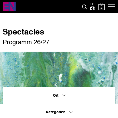
Direkt
FR
zum
DE
Inhalt
Spectacles
Programm 26/27
Ort
Kategorien