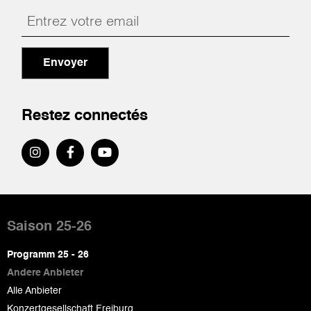
Envoyer
Restez connectés
Pied
de
Saison 25-26
page
Programm 25 - 26
Andere Anbieter
Alle Anbieter
Konzertgesellschaft Freiburg