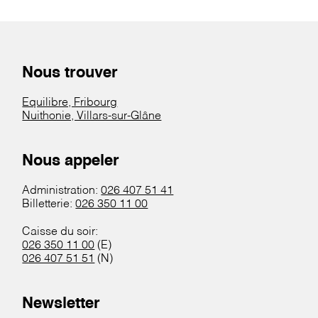
Nous trouver
Equilibre, Fribourg
Nuithonie, Villars-sur-Glâne
Nous appeler
Administration:
026 407 51 41
Billetterie:
026 350 11 00
Caisse du soir:
026 350 11 00
(E)
026 407 51 51
(N)
Newsletter