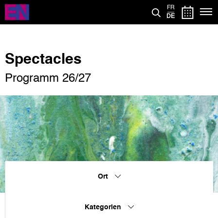
Direkt
FR
zum
DE
Inhalt
Spectacles
Programm 26/27
Ort
Kategorien