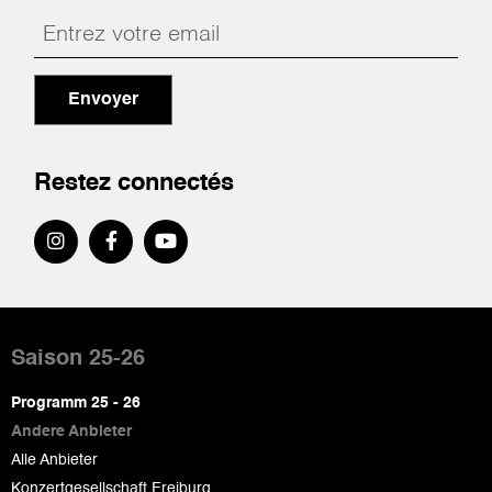
Envoyer
Restez connectés
Pied
de
Saison 25-26
page
Programm 25 - 26
Andere Anbieter
Alle Anbieter
Konzertgesellschaft Freiburg