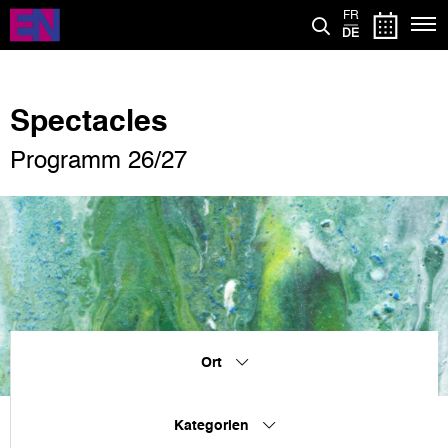
Direkt
FR
zum
DE
Inhalt
Spectacles
Programm 26/27
Ort
Kategorien