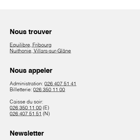
Nous trouver
Equilibre, Fribourg
Nuithonie, Villars-sur-Glâne
Nous appeler
Administration:
026 407 51 41
Billetterie:
026 350 11 00
Caisse du soir:
026 350 11 00
(E)
026 407 51 51
(N)
Newsletter