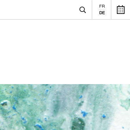
FR
DE