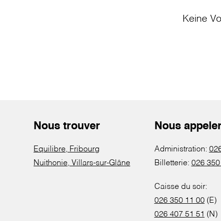
Keine Vo
Nous trouver
Nous appele
Equilibre, Fribourg
Administration:
026
Nuithonie, Villars-sur-Glâne
Billetterie:
026 350
Caisse du soir:
026 350 11 00
(E)
026 407 51 51
(N)