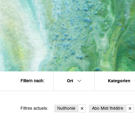
Ort
Kategorien
Filtern nach:
Filtres actuels:
Nuithonie
Abo Midi théâtre