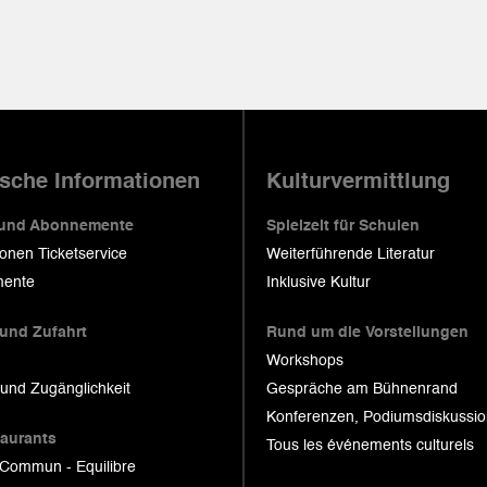
ische Informationen
Kulturvermittlung
 und Abonnemente
Spielzeit für Schulen
ionen Ticketservice
Weiterführende Literatur
ente
Inklusive Kultur
 und Zufahrt
Rund um die Vorstellungen
Workshops
 und Zugänglichkeit
Gespräche am Bühnenrand
Konferenzen, Podiumsdiskussi
taurants
Tous les événements culturels
 Commun - Equilibre