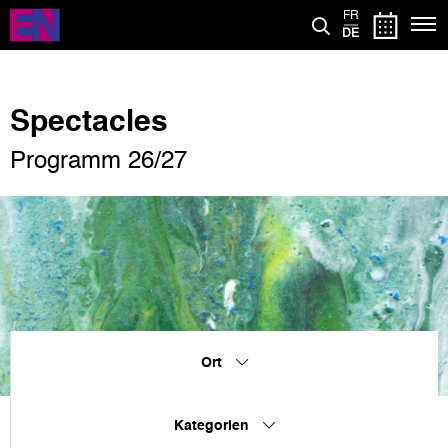
Direkt
FR
zum
DE
Inhalt
Spectacles
Programm 26/27
Ort
Kategorien