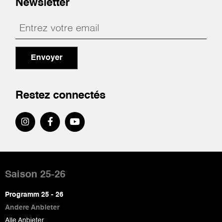
Newsletter
Envoyer
Restez connectés
Pied
de
Saison 25-26
page
Programm 25 - 26
Andere Anbieter
Alle Anbieter