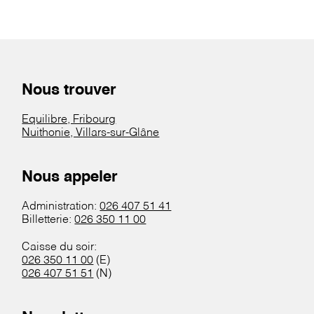
Nous trouver
Equilibre, Fribourg
Nuithonie, Villars-sur-Glâne
Nous appeler
Administration:
026 407 51 41
Billetterie:
026 350 11 00
Caisse du soir:
026 350 11 00
(E)
026 407 51 51
(N)