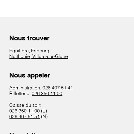
Nous trouver
Equilibre, Fribourg
Nuithonie, Villars-sur-Glâne
Nous appeler
Administration:
026 407 51 41
Billetterie:
026 350 11 00
Caisse du soir:
026 350 11 00
(E)
026 407 51 51
(N)