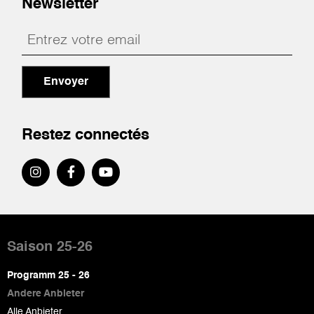
Newsletter
Envoyer
Restez connectés
Pied
de
Saison 25-26
page
Programm 25 - 26
Andere Anbieter
Alle Anbieter