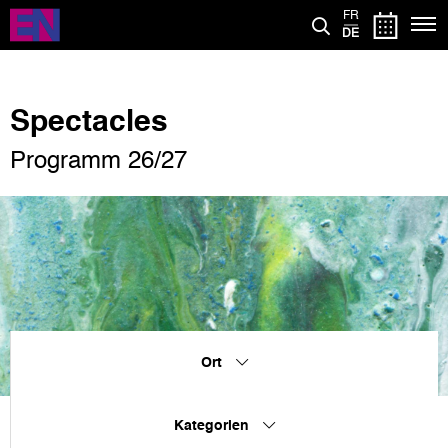
Direkt
FR
zum
DE
Inhalt
Spectacles
Programm 26/27
Ort
Kategorien