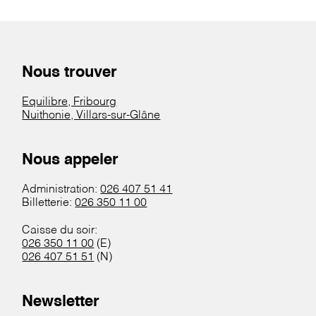
Nous trouver
Equilibre, Fribourg
Nuithonie, Villars-sur-Glâne
Nous appeler
Administration:
026 407 51 41
Billetterie:
026 350 11 00
Caisse du soir:
026 350 11 00
(E)
026 407 51 51
(N)
Newsletter