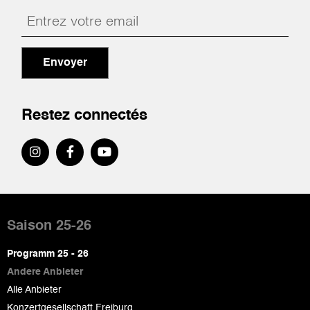
Envoyer
Restez connectés
Pied
de
Saison 25-26
page
Programm 25 - 26
Andere Anbieter
Alle Anbieter
Konzertgesellschaft Freiburg