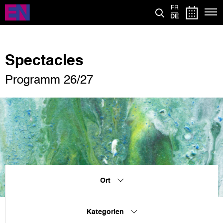
Direkt
FR
zum
DE
Inhalt
Spectacles
Programm 26/27
Ort
Kategorien