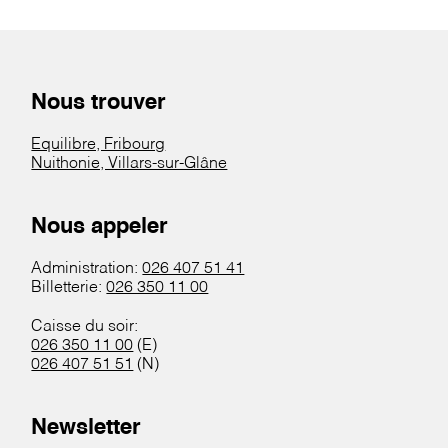
Nous trouver
Equilibre, Fribourg
Nuithonie, Villars-sur-Glâne
Nous appeler
Administration:
026 407 51 41
Billetterie:
026 350 11 00
Caisse du soir:
026 350 11 00
(E)
026 407 51 51
(N)
Newsletter