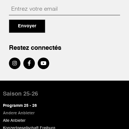
Envoyer
Restez connectés
Pied
de
Saison 25-26
page
Programm 25 - 26
Andere Anbieter
Alle Anbieter
Konzertgesellschaft Freiburg