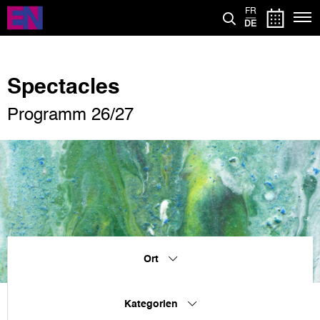
Direkt
FR
zum
DE
Inhalt
Spectacles
Programm 26/27
Ort
Kategorien