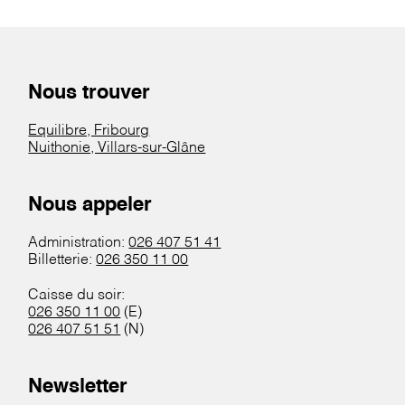
Nous trouver
Equilibre, Fribourg
Nuithonie, Villars-sur-Glâne
Nous appeler
Administration:
026 407 51 41
Billetterie:
026 350 11 00
Caisse du soir:
026 350 11 00
(E)
026 407 51 51
(N)
Newsletter