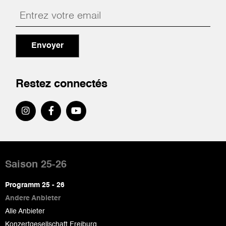
Envoyer
Restez connectés
Pied
de
Saison 25-26
page
Programm 25 - 26
Andere Anbieter
Alle Anbieter
Konzertgesellschaft Freiburg