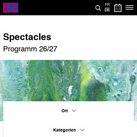
Direkt
FR
zum
DE
Inhalt
Spectacles
Programm 26/27
Ort
Kategorien