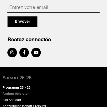
Envoyer
Restez connectés
Pied
de
Saison 25-26
page
Programm 25 - 26
Andere Anbieter
Alle Anbieter
Konzertgesellschaft Freiburg