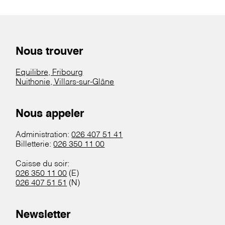
Nous trouver
Equilibre, Fribourg
Nuithonie, Villars-sur-Glâne
Nous appeler
Administration:
026 407 51 41
Billetterie:
026 350 11 00
Caisse du soir:
026 350 11 00
(E)
026 407 51 51
(N)
Newsletter