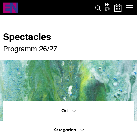
Direkt
FR
zum
DE
Inhalt
Spectacles
Programm 26/27
Ort
Kategorien