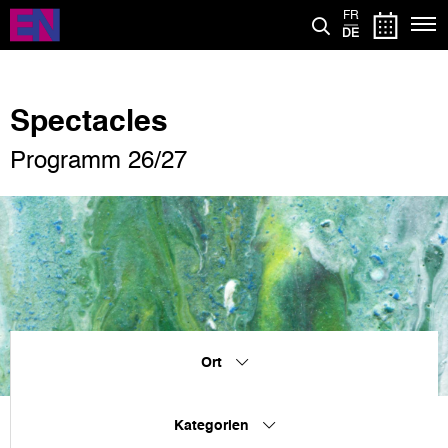
Direkt
FR
zum
DE
Inhalt
Spectacles
Programm 26/27
Ort
Kategorien