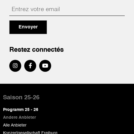
Envoyer
Restez connectés
Pied
de
Saison 25-26
page
Programm 25 - 26
Andere Anbieter
Alle Anbieter
Konzertgesellschaft Freiburg