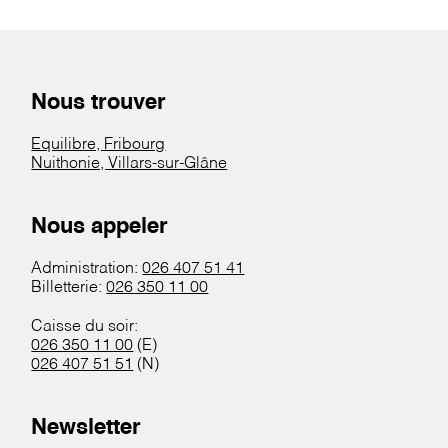
Nous trouver
Equilibre, Fribourg
Nuithonie, Villars-sur-Glâne
Nous appeler
Administration:
026 407 51 41
Billetterie:
026 350 11 00
Caisse du soir:
026 350 11 00
(E)
026 407 51 51
(N)
Newsletter