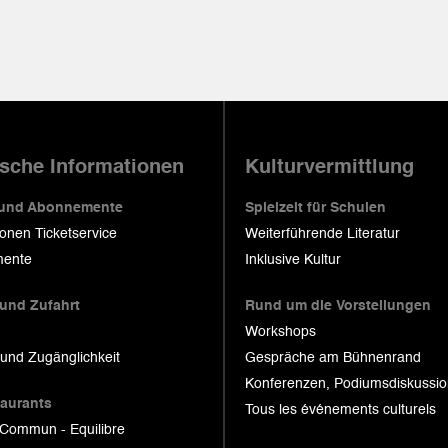
ische Informationen
Kulturvermittlung
 und Abonnemente
Spielzeit für Schulen
ionen Ticketservice
Weiterführende Literatur
ente
Inklusive Kultur
 und Zufahrt
Rund um die Vorstellungen
Workshops
 und Zugänglichkeit
Gespräche am Bühnenrand
Konferenzen, Podiumsdiskussi
taurants
Tous les événements culturels
 Commun - Equilibre