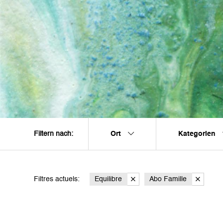
Ort
Kategorien
Filtern nach:
Filtres actuels:
Equilibre
Abo Famille