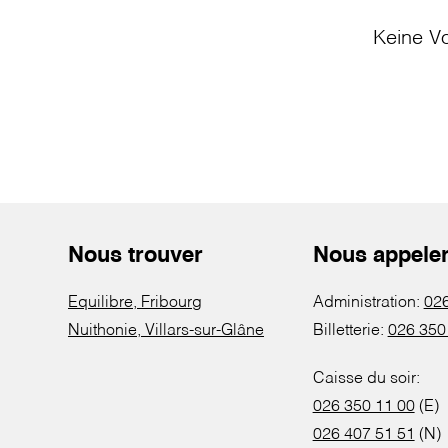
Keine Vo
Nous trouver
Nous appele
Equilibre, Fribourg
Administration:
026
Nuithonie, Villars-sur-Glâne
Billetterie:
026 350
Caisse du soir:
026 350 11 00
(E)
026 407 51 51
(N)