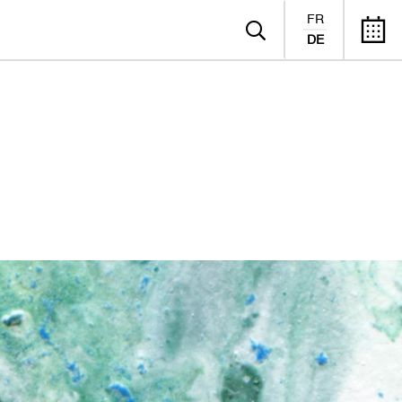
FR
DE