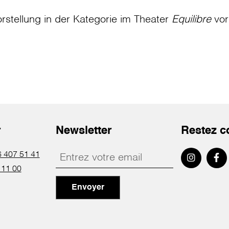
rstellung in der Kategorie
im Theater
Equilibre
vor
r
Newsletter
Restez c
 407 51 41
 11 00
Envoyer