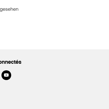
gesehen
onnectés