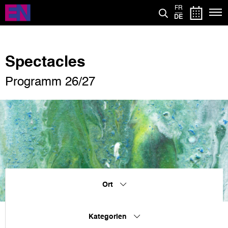
Direkt
FR
zum
DE
Inhalt
Spectacles
Programm 26/27
Ort
Kategorien