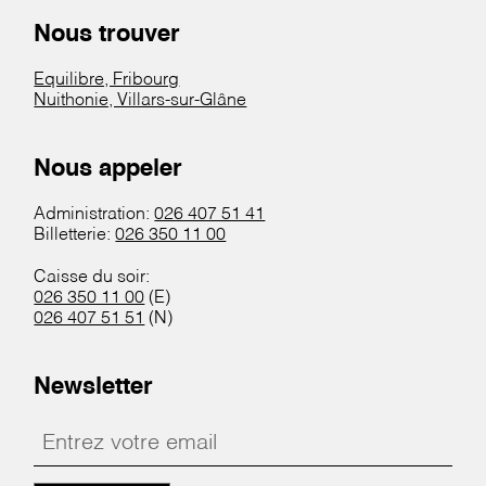
Nous trouver
Equilibre, Fribourg
Nuithonie, Villars-sur-Glâne
Nous appeler
Administration:
026 407 51 41
Billetterie:
026 350 11 00
Caisse du soir:
026 350 11 00
(E)
026 407 51 51
(N)
Newsletter