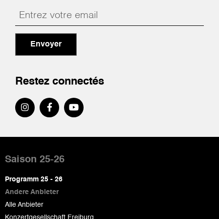
Envoyer
Restez connectés
Pied
de
Saison 25-26
page
Programm 25 - 26
Andere Anbieter
Alle Anbieter
Konzertgesellschaft Freiburg