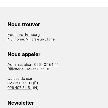
Nous trouver
Equilibre, Fribourg
Nuithonie, Villars-sur-Glâne
Nous appeler
Administration:
026 407 51 41
Billetterie:
026 350 11 00
Caisse du soir:
026 350 11 00
(E)
026 407 51 51
(N)
Newsletter