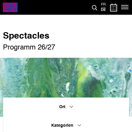
Direkt
FR
zum
DE
Inhalt
Spectacles
Programm 26/27
Ort
Kategorien