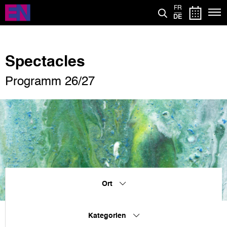
Direkt
FR
zum
DE
Inhalt
Spectacles
Programm 26/27
Ort
Kategorien