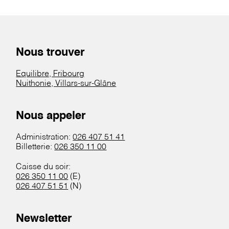
Nous trouver
Equilibre, Fribourg
Nuithonie, Villars-sur-Glâne
Nous appeler
Administration:
026 407 51 41
Billetterie:
026 350 11 00
Caisse du soir:
026 350 11 00
(E)
026 407 51 51
(N)
Newsletter