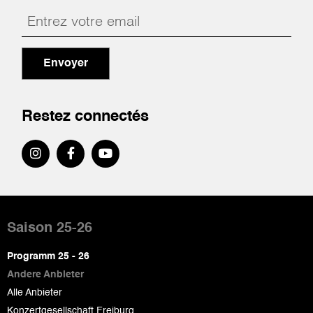
Envoyer
Restez connectés
Pied
de
Saison 25-26
page
Programm 25 - 26
Andere Anbieter
Alle Anbieter
Konzertgesellschaft Freiburg