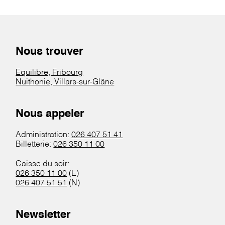
Nous trouver
Equilibre, Fribourg
Nuithonie, Villars-sur-Glâne
Nous appeler
Administration:
026 407 51 41
Billetterie:
026 350 11 00
Caisse du soir:
026 350 11 00
(E)
026 407 51 51
(N)
Newsletter