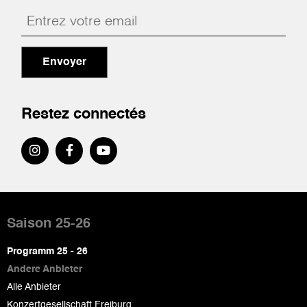
Envoyer
Restez connectés
Pied
de
Saison 25-26
page
Programm 25 - 26
Andere Anbieter
Alle Anbieter
Konzertgesellschaft Freiburg