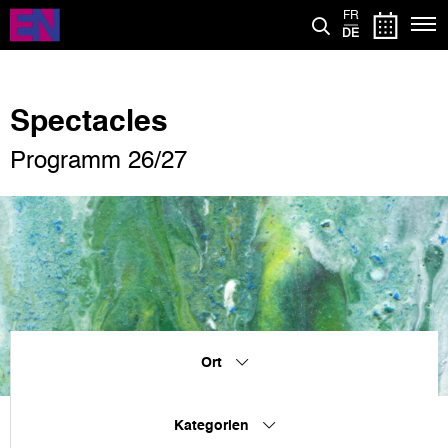
Direkt
FR
zum
DE
Inhalt
Spectacles
Programm 26/27
Ort
Kategorien