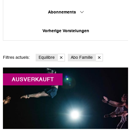
Abonnements
Vorherige Vorstelungen
Filtres actuels:
Equilibre
Abo Famille
AUSVERKAUFT