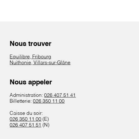
Nous trouver
Equilibre, Fribourg
Nuithonie, Villars-sur-Glâne
Nous appeler
Administration:
026 407 51 41
Billetterie:
026 350 11 00
Caisse du soir:
026 350 11 00
(E)
026 407 51 51
(N)