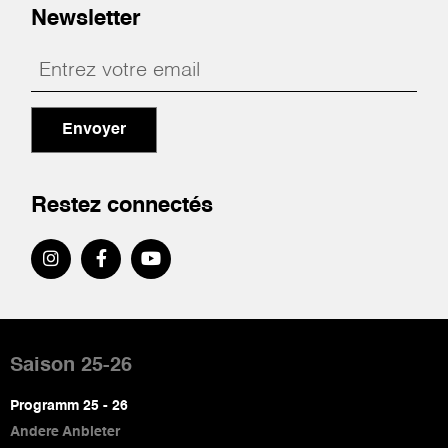
Newsletter
Envoyer
Restez connectés
Pied
de
Saison 25-26
page
Programm 25 - 26
Andere Anbieter