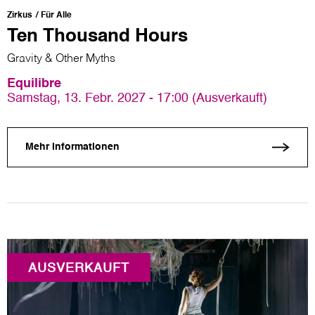
Zirkus
Für Alle
Ten Thousand Hours
Gravity & Other Myths
Equilibre
Samstag, 13. Febr. 2027 - 17:00 (Ausverkauft)
Mehr Informationen
AUSVERKAUFT