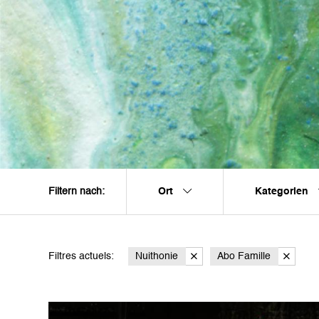
Ort
Kategorien
Filtern nach:
Filtres actuels:
Nuithonie
Abo Famille