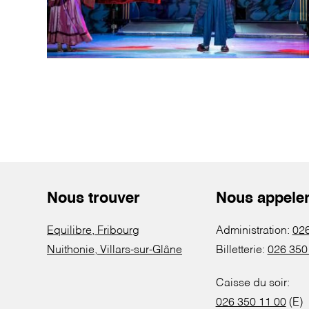
Nous trouver
Nous appele
Equilibre, Fribourg
Administration:
026
Nuithonie, Villars-sur-Glâne
Billetterie:
026 350
Caisse du soir:
026 350 11 00
(E)