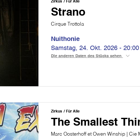
Zirkus
Für Alle
Strano
Cirque Trottola
Nuithonie
Samstag, 24. Okt. 2026 - 20:00
Die anderen Daten des Stücks sehen
Zirkus
Für Alle
The Smallest Thi
Marc Oosterhoff et Owen Winship | Cie 