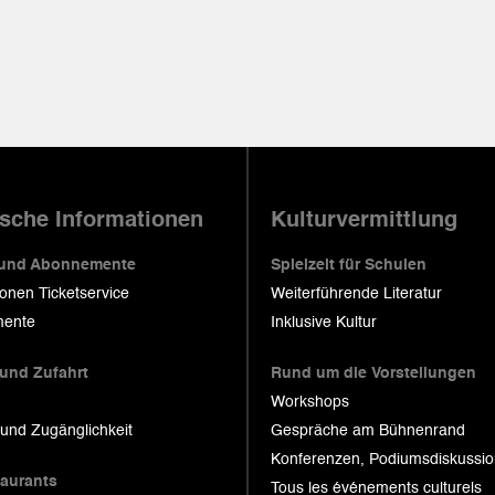
ische Informationen
Kulturvermittlung
 und Abonnemente
Spielzeit für Schulen
ionen Ticketservice
Weiterführende Literatur
ente
Inklusive Kultur
 und Zufahrt
Rund um die Vorstellungen
Workshops
 und Zugänglichkeit
Gespräche am Bühnenrand
Konferenzen, Podiumsdiskussi
taurants
Tous les événements culturels