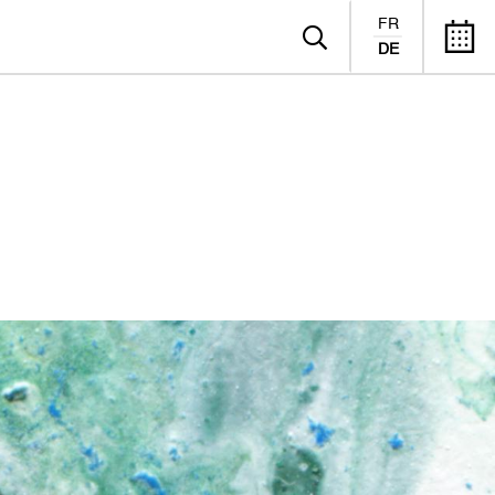
FR
DE