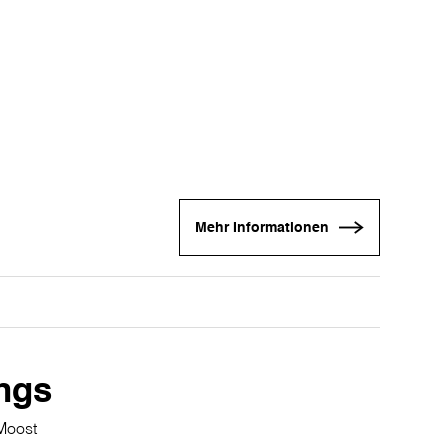
Mehr Informationen
ngs
Moost