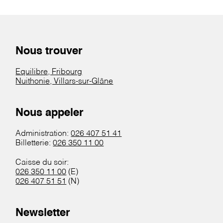
Nous trouver
Equilibre, Fribourg
Nuithonie, Villars-sur-Glâne
Nous appeler
Administration:
026 407 51 41
Billetterie:
026 350 11 00
Caisse du soir:
026 350 11 00
(E)
026 407 51 51
(N)
Newsletter