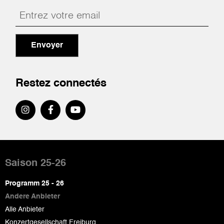
Envoyer
Restez connectés
Pied
de
Saison 25-26
page
Programm 25 - 26
Andere Anbieter
Alle Anbieter
Konzertgesellschaft Freiburg