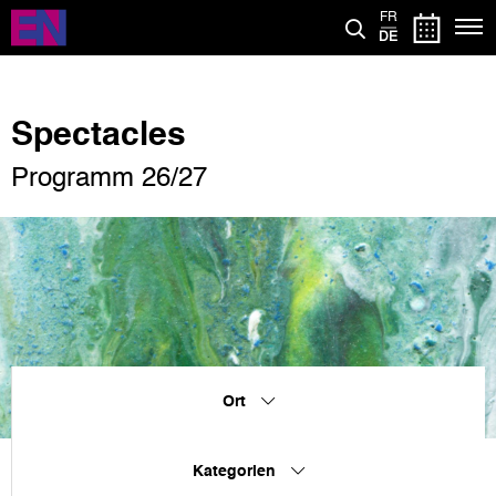
Direkt
FR
zum
DE
Inhalt
Spectacles
Programm 26/27
Ort
Kategorien