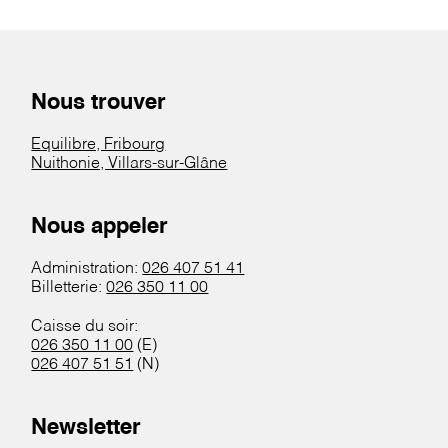
Nous trouver
Equilibre, Fribourg
Nuithonie, Villars-sur-Glâne
Nous appeler
Administration:
026 407 51 41
Billetterie:
026 350 11 00
Caisse du soir:
026 350 11 00
(E)
026 407 51 51
(N)
Newsletter