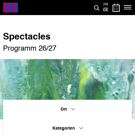
Direkt
FR
zum
DE
Inhalt
Spectacles
Programm 26/27
Ort
Kategorien