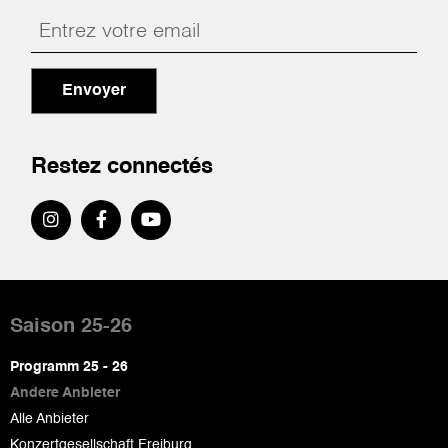
Envoyer
Restez connectés
Pied
de
Saison 25-26
page
Programm 25 - 26
Andere Anbieter
Alle Anbieter
Konzertgesellschaft Freiburg