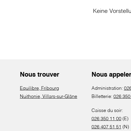
Keine Vorstell
Nous trouver
Nous appele
Equilibre, Fribourg
Administration:
026
Nuithonie, Villars-sur-Glâne
Billetterie:
026 350
Caisse du soir:
026 350 11 00
(E)
026 407 51 51
(N)