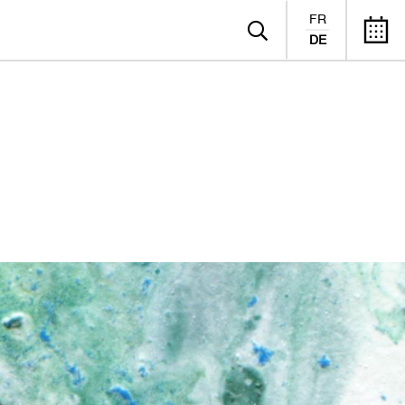
FR
DE