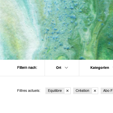
Ort
Kategorien
Filtern nach:
Filtres actuels:
Equilibre
Création
Abo F