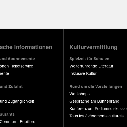
ische Informationen
Kulturvermittlung
 und Abonnemente
Spielzeit für Schulen
ionen Ticketservice
Weiterführende Literatur
ente
Inklusive Kultur
 und Zufahrt
Rund um die Vorstellungen
Workshops
 und Zugänglichkeit
Gespräche am Bühnenrand
Konferenzen, Podiumsdiskussi
taurants
Tous les événements culturels
 Commun - Equilibre