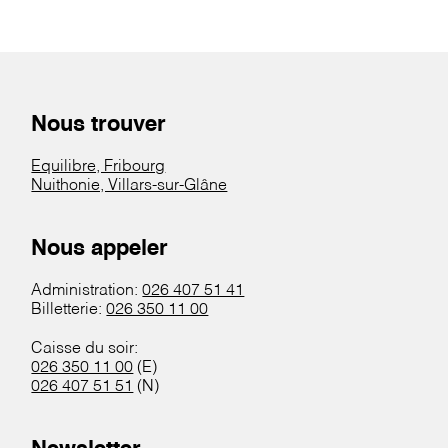
Nous trouver
Equilibre, Fribourg
Nuithonie, Villars-sur-Glâne
Nous appeler
Administration:
026 407 51 41
Billetterie:
026 350 11 00
Caisse du soir:
026 350 11 00
(E)
026 407 51 51
(N)