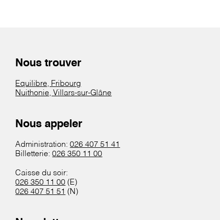
Nous trouver
Equilibre, Fribourg
Nuithonie, Villars-sur-Glâne
Nous appeler
Administration:
026 407 51 41
Billetterie:
026 350 11 00
Caisse du soir:
026 350 11 00
(E)
026 407 51 51
(N)