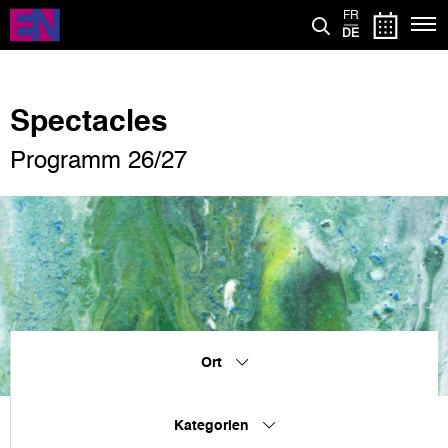
Direkt
FR
zum
DE
Inhalt
Spectacles
Programm 26/27
Ort
Kategorien