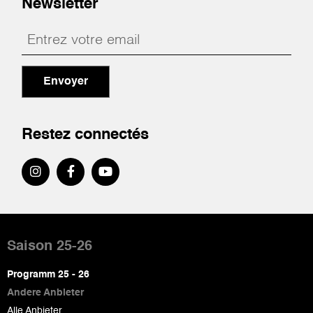
Newsletter
Envoyer
Restez connectés
Pied
de
Saison 25-26
page
Programm 25 - 26
Andere Anbieter
Alle Anbieter