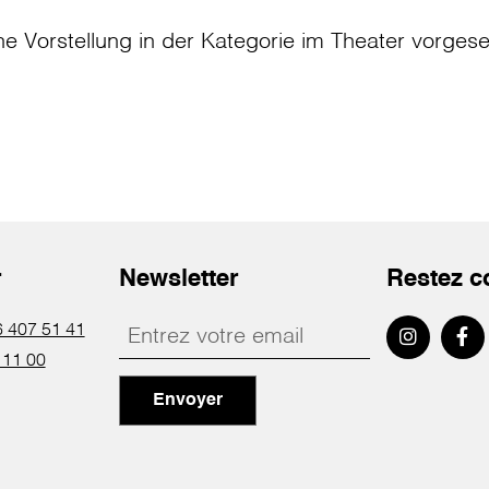
ne Vorstellung in der Kategorie
im Theater
vorges
r
Newsletter
Restez c
 407 51 41
 11 00
Envoyer