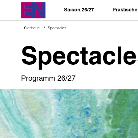
Direkt
zum
Saison 26/27
Praktische
Inhalt
Startseite
Spectacles
Pfadnavigation
Spectacle
Programm 26/27