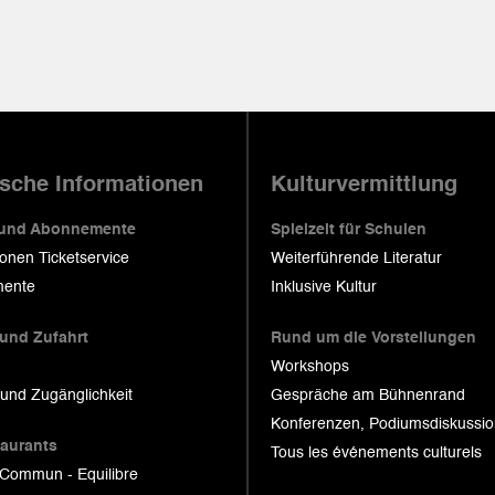
ische Informationen
Kulturvermittlung
 und Abonnemente
Spielzeit für Schulen
ionen Ticketservice
Weiterführende Literatur
ente
Inklusive Kultur
 und Zufahrt
Rund um die Vorstellungen
Workshops
 und Zugänglichkeit
Gespräche am Bühnenrand
Konferenzen, Podiumsdiskussi
taurants
Tous les événements culturels
 Commun - Equilibre