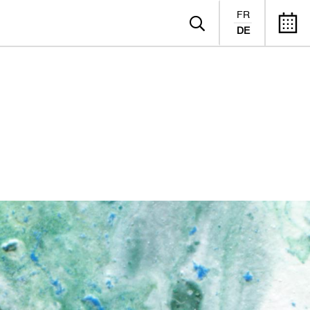
FR
DE