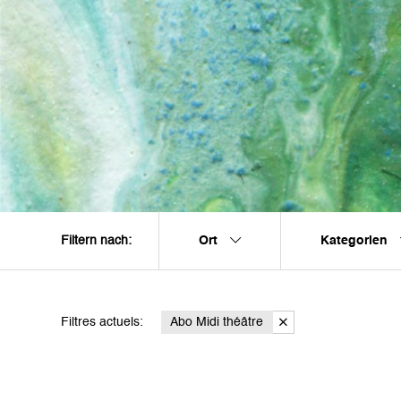
Ort
Kategorien
Filtern nach:
Filtres actuels:
Abo Midi théâtre