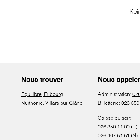
Kei
Nous trouver
Nous appele
Equilibre, Fribourg
Administration:
026
Nuithonie, Villars-sur-Glâne
Billetterie:
026 350
Caisse du soir:
026 350 11 00
(E)
026 407 51 51
(N)