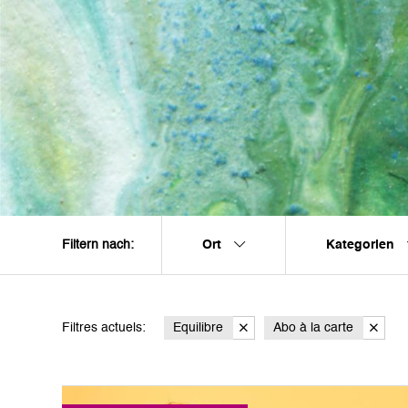
Ort
Kategorien
Filtern nach:
Filtres actuels:
Equilibre
Abo à la carte