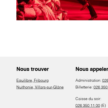
Nous trouver
Nous appele
Equilibre, Fribourg
Administration:
026
Nuithonie, Villars-sur-Glâne
Billetterie:
026 350
Caisse du soir:
026 350 11 00
(E)