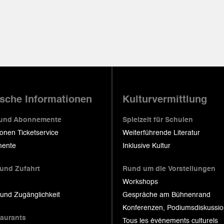
ische Informationen
Kulturvermittlung
 und Abonnemente
Spielzeit für Schulen
ionen Ticketservice
Weiterführende Literatur
ente
Inklusive Kultur
 und Zufahrt
Rund um die Vorstellungen
Workshops
 und Zugänglichkeit
Gespräche am Bühnenrand
Konferenzen, Podiumsdiskussi
taurants
Tous les événements culturels