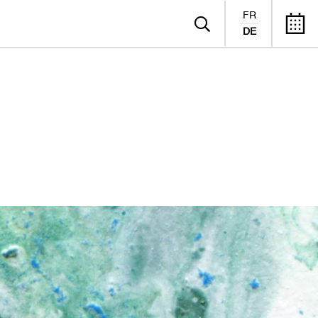
FR
DE