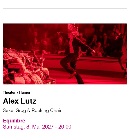
Theater
Humor
Alex Lutz
Sexe, Grog & Rocking Chair
Equilibre
Samstag, 8. Mai 2027 - 20:00