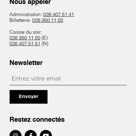
Nous appeler
Administration:
026 407 51 41
Billetterie:
026 350 11 00
Caisse du soir:
026 350 11 00
(E)
026 407 51 51
(N)
Newsletter
Envoyer
Restez connectés