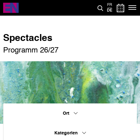
Direkt
FR
zum
DE
Inhalt
Spectacles
Programm 26/27
Ort
Kategorien