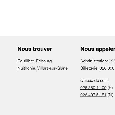
Nous trouver
Nous appele
Equilibre, Fribourg
Administration:
026
Nuithonie, Villars-sur-Glâne
Billetterie:
026 350
Caisse du soir:
026 350 11 00
(E)
026 407 51 51
(N)