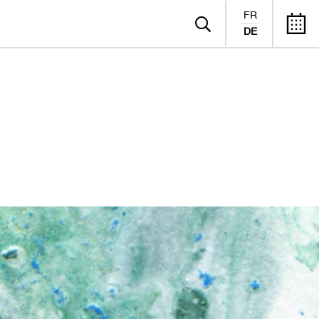
FR
DE