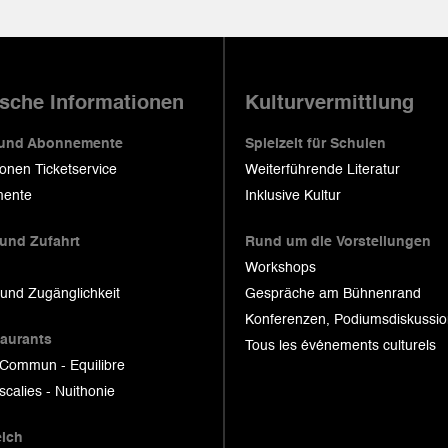
ische Informationen
Kulturvermittlung
 und Abonnemente
Spielzeit für Schulen
ionen Ticketservice
Weiterführende Literatur
ente
Inklusive Kultur
 und Zufahrt
Rund um die Vorstellungen
Workshops
 und Zugänglichkeit
Gespräche am Bühnenrand
Konferenzen, Podiumsdiskussi
taurants
Tous les événements culturels
 Commun - Equilibre
scalies - Nuithonie
eich