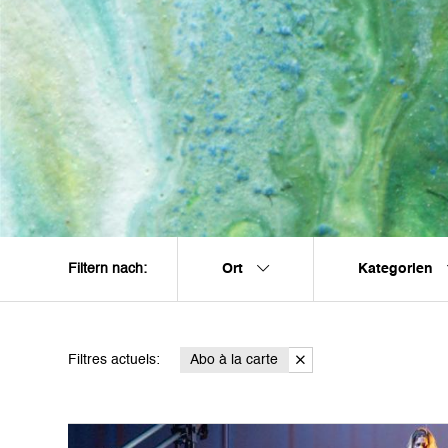
Ort
Kategorien
Filtern nach:
Filtres actuels:
Abo à la carte