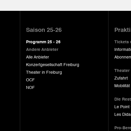
Pied
de
Saison 25-26
Prakt
page
Programm 25 - 26
Tickets
Andere Anbieter
Informat
Alle Anbieter
Abonnem
Konzertgesellschaft Freiburg
Theater
Theater in Freiburg
Zufahrt
OCF
Mobilität
NOF
Die Res
Le Point
Les Dida
Pro-Ber