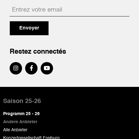
Envoyer
Restez connectés
Pied
de
Saison 25-26
page
Programm 25 - 26
Andere Anbieter
Alle Anbieter
Konzertgesellschaft Freiburg