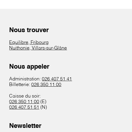
Nous trouver
Equilibre, Fribourg
Nuithonie, Villars-sur-Glâne
Nous appeler
Administration:
026 407 51 41
Billetterie:
026 350 11 00
Caisse du soir:
026 350 11 00
(E)
026 407 51 51
(N)
Newsletter