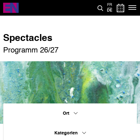
Direkt
FR
zum
DE
Inhalt
Spectacles
Programm 26/27
Ort
Kategorien