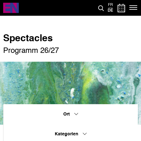
Direkt
FR
zum
DE
Inhalt
Spectacles
Programm 26/27
Ort
Kategorien