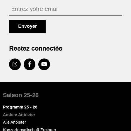
Envoyer
Restez connectés
Pied
de
Saison 25-26
page
Programm 25 - 26
Andere Anbieter
Alle Anbieter
Konzertgesellschaft Freiburg