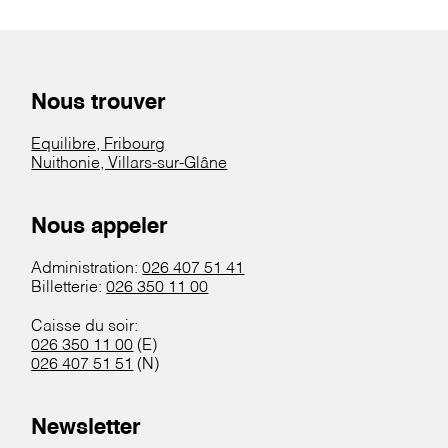
Nous trouver
Equilibre, Fribourg
Nuithonie, Villars-sur-Glâne
Nous appeler
Administration:
026 407 51 41
Billetterie:
026 350 11 00
Caisse du soir:
026 350 11 00
(E)
026 407 51 51
(N)
Newsletter