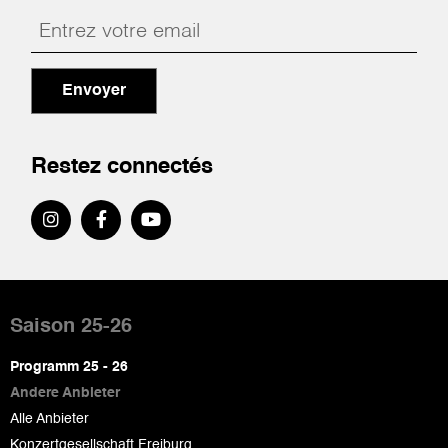
Envoyer
Restez connectés
Pied
de
Saison 25-26
page
Programm 25 - 26
Andere Anbieter
Alle Anbieter
Konzertgesellschaft Freiburg