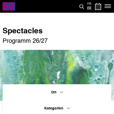
Direkt
FR
zum
DE
Inhalt
Spectacles
Programm 26/27
Ort
Kategorien