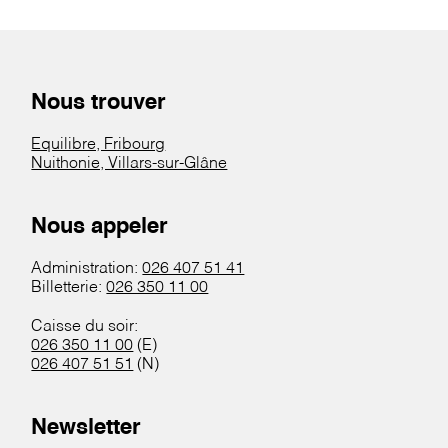
Nous trouver
Equilibre, Fribourg
Nuithonie, Villars-sur-Glâne
Nous appeler
Administration:
026 407 51 41
Billetterie:
026 350 11 00
Caisse du soir:
026 350 11 00
(E)
026 407 51 51
(N)
Newsletter