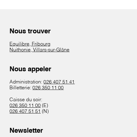
Nous trouver
Equilibre, Fribourg
Nuithonie, Villars-sur-Glâne
Nous appeler
Administration:
026 407 51 41
Billetterie:
026 350 11 00
Caisse du soir:
026 350 11 00
(E)
026 407 51 51
(N)
Newsletter