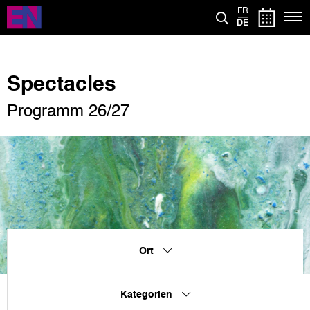
Direkt
FR
zum
DE
Inhalt
Spectacles
Programm 26/27
Ort
Kategorien