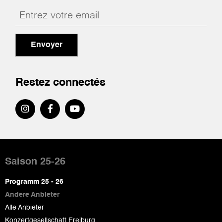
Envoyer
Restez connectés
Pied
de
Saison 25-26
page
Programm 25 - 26
Andere Anbieter
Alle Anbieter
Konzertgesellschaft Freiburg