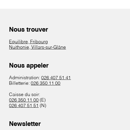
Nous trouver
Equilibre, Fribourg
Nuithonie, Villars-sur-Glâne
Nous appeler
Administration:
026 407 51 41
Billetterie:
026 350 11 00
Caisse du soir:
026 350 11 00
(E)
026 407 51 51
(N)
Newsletter