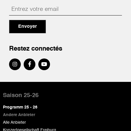
Envoyer
Restez connectés
Pied
de
Saison 25-26
page
Programm 25 - 26
Andere Anbieter
Alle Anbieter
Konzertgesellschaft Freiburg