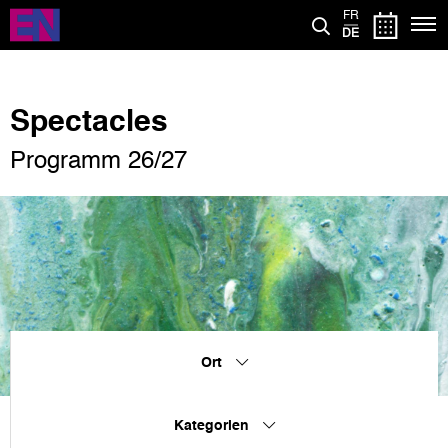
Direkt
FR
zum
DE
Inhalt
Spectacles
Programm 26/27
Ort
Kategorien